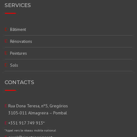
SERVICES
Bâtiment
Rénovations
Peintures
Sols
CONTACTS
Rua Dona Teresa, nº5, Gregórios
3105-011 Almagreira – Pombal
+351 917 749 913
*
*Appel vers le réseau mobile national