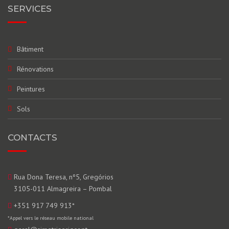
SERVICES
Bâtiment
Rénovations
Peintures
Sols
CONTACTS
Rua Dona Teresa, nº5, Gregórios
3105-011 Almagreira – Pombal
+351 917 749 913
*
*Appel vers le réseau mobile national