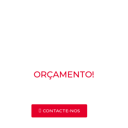
PEÇA JÁ O SEU
ORÇAMENTO!
CONTACTE-NOS