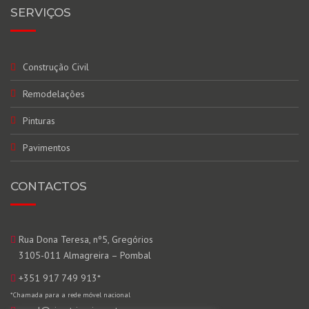
SERVIÇOS
Construção Civil
Remodelações
Pinturas
Pavimentos
CONTACTOS
Rua Dona Teresa, nº5, Gregórios
3105-011 Almagreira – Pombal
+351 917 749 913
*
*Chamada para a rede móvel nacional