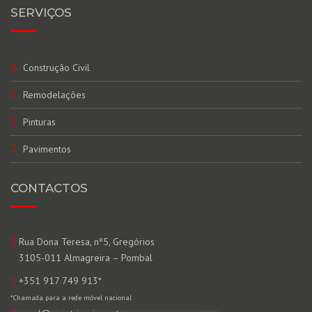
SERVIÇOS
Construção Civil
Remodelações
Pinturas
Pavimentos
CONTACTOS
Rua Dona Teresa, nº5, Gregórios
3105-011 Almagreira – Pombal
+351 917 749 913
*
*Chamada para a rede móvel nacional