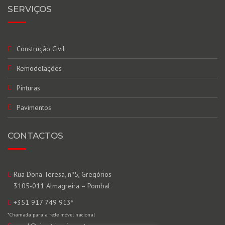
SERVIÇOS
Construção Civil
Remodelações
Pinturas
Pavimentos
CONTACTOS
Rua Dona Teresa, nº5, Gregórios
3105-011 Almagreira – Pombal
+351 917 749 913
*
*Chamada para a rede móvel nacional