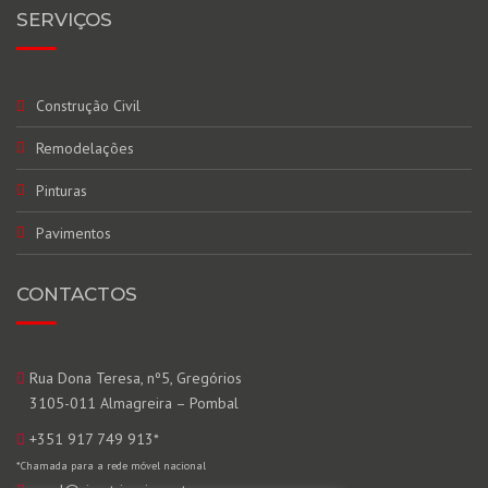
SERVIÇOS
Construção Civil
Remodelações
Pinturas
Pavimentos
CONTACTOS
Rua Dona Teresa, nº5, Gregórios
3105-011 Almagreira – Pombal
+351 917 749 913
*
*Chamada para a rede móvel nacional